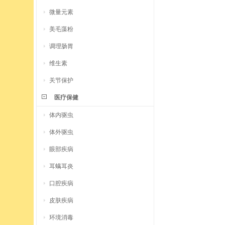
微量元素
美毛藻粉
调理肠胃
维生素
关节保护
医疗保健
体内驱虫
体外驱虫
眼部疾病
耳螨耳炎
口腔疾病
皮肤疾病
环境消毒