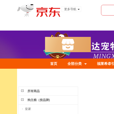
更多导航
服装城
食品
金融
首页
全部分类
福莱希牵
所有商品
狗主粮（按品牌)
皇家