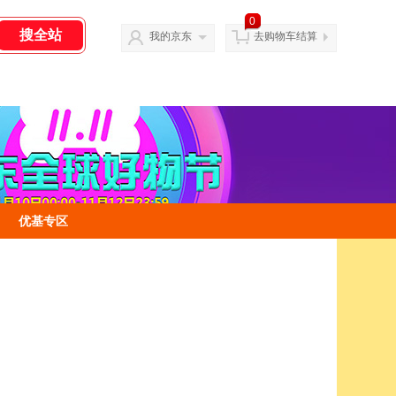
0
我的京东
去购物车结算
优基专区